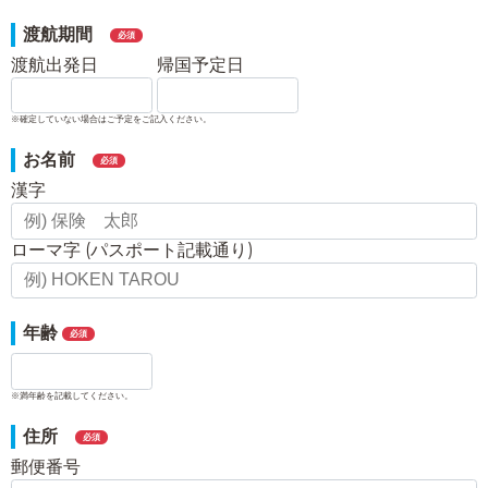
渡航期間
必須
渡航出発日
帰国予定日
※確定していない場合はご予定をご記入ください。
お名前
必須
漢字
ローマ字 (パスポート記載通り)
年齢
必須
※満年齢を記載してください。
住所
必須
郵便番号