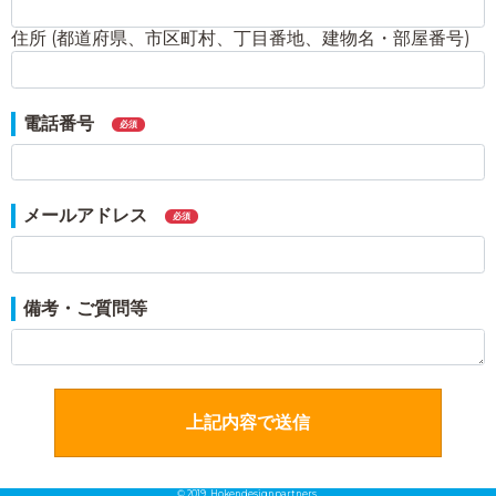
住所 (都道府県、市区町村、丁目番地、建物名・部屋番号)
電話番号
必須
メールアドレス
必須
備考・ご質問等
上記内容で送信
© 2019. Hokendesignpartners.